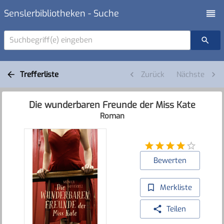
Senslerbibliotheken - Suche
Suchbegriff(e) eingeben
Trefferliste
Zurück
Nächste
Die wunderbaren Freunde der Miss Kate
Roman
Bewerten
Merkliste
Teilen