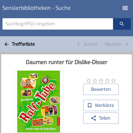
Senslerbibliotheken - Suche
Suchbegriff(e) eingeben
Trefferliste
Zurück
Nächste
Daumen runter für Dislike-Disser
Bewerten
Merkliste
Teilen