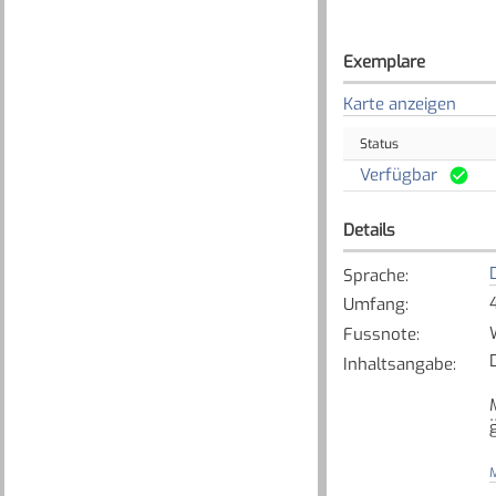
Exemplare
Karte anzeigen
Status
Verfügbar
Details
Sprache
:
Umfang
:
Fussnote
:
Inhaltsangabe
:
M