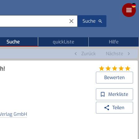
Suche
Suche
quickListe
Hilfe
Zurück
Nächste
h!
Bewerten
Merkliste
Teilen
 Verlag GmbH