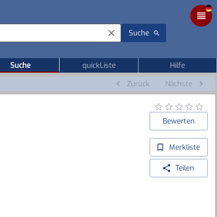
Suche
Suche
quickListe
Hilfe
Zurück
Nächste
Bewerten
Merkliste
Teilen