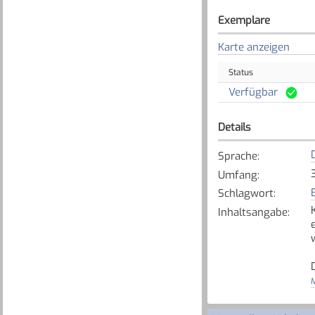
Exemplare
Karte anzeigen
Status
Verfügbar
Details
Sprache
:
Umfang
:
Schlagwort
:
Inhaltsangabe
:
M
[