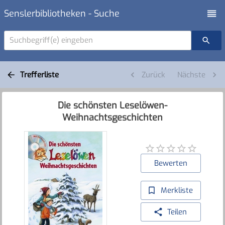
Senslerbibliotheken - Suche
Suchbegriff(e) eingeben
Trefferliste
Zurück
Nächste
Die schönsten Leselöwen-
Weihnachtsgeschichten
Bewerten
Merkliste
Teilen