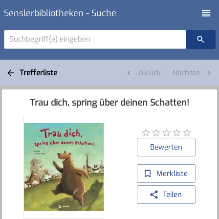
Senslerbibliotheken - Suche
Suchbegriff(e) eingeben
Trefferliste
Zurück
Nächste
Trau dich, spring über deinen Schatten!
Bewerten
Merkliste
Teilen