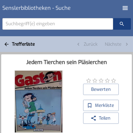
Senslerbibliotheken - Suche
Suchbegriff(e) eingeben
Trefferliste
Zurück
Nächste
Jedem Tierchen sein Pläsierchen
Bewerten
Merkliste
Teilen