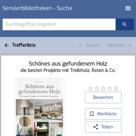
Senslerbibliotheken - Suche
Suchbegriff(e) eingeben
Trefferliste
Zurück
Nächste
Schönes aus gefundenem Holz
die besten Projekte mit Treibholz, Ästen & Co.
Bewerten
Merkliste
Teilen