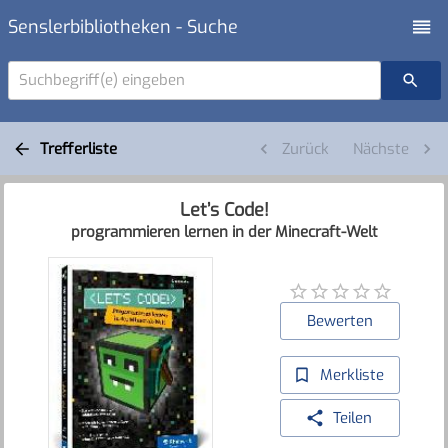
Senslerbibliotheken - Suche
Suchbegriff(e) eingeben
Trefferliste
Zurück
Nächste
Let’s Code!
programmieren lernen in der Minecraft-Welt
Bewerten
Merkliste
Teilen