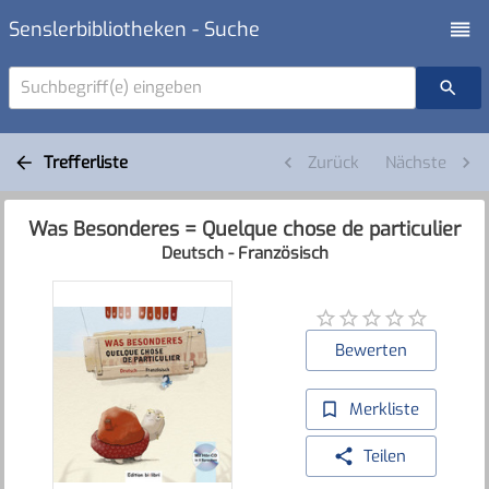
Senslerbibliotheken - Suche
Suchbegriff(e) eingeben
Trefferliste
Zurück
Nächste
Was Besonderes = Quelque chose de particulier
Deutsch - Französisch
Bewerten
Merkliste
Teilen