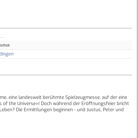
iothek
dingen
ame, eine landesweit berühmte Spielzeugmesse, auf der eine
es of the Universe«! Doch während der Eröffnungsfeier bricht
Leben? Die Ermittlungen beginnen - und Justus, Peter und