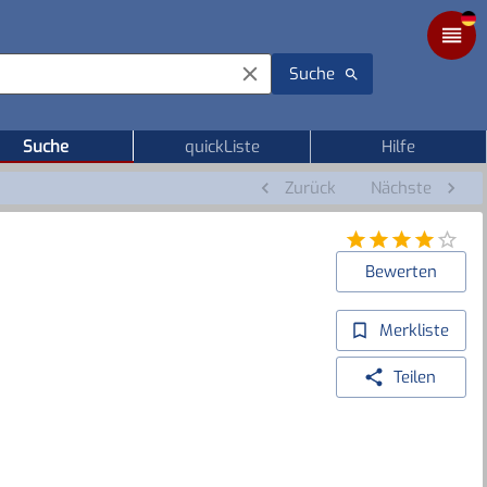
Suche
Suche
quickListe
Hilfe
Zurück
Nächste
Bewerten
Merkliste
Teilen