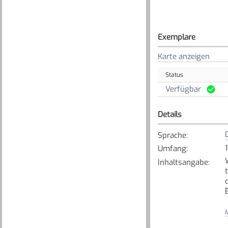
Exemplare
Karte anzeigen
Status
Verfügbar
Details
Sprache
:
Umfang
:
Inhaltsangabe
:
M
[