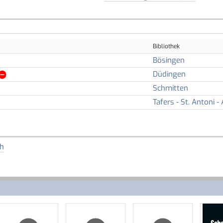
Bibliothek
Bösingen
Düdingen
Schmitten
Tafers - St. Antoni - 
h