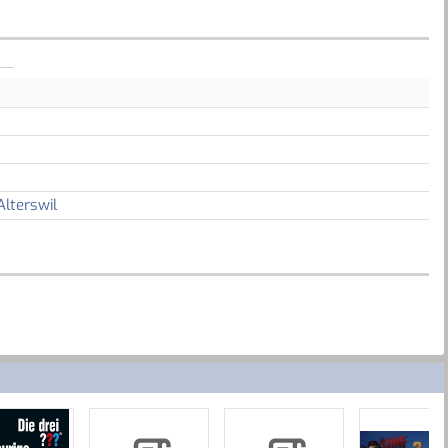
Alterswil