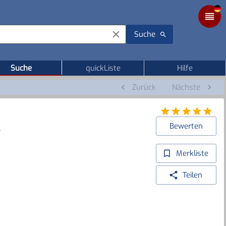
Suche
Suche
quickListe
Hilfe
Zurück
Nächste
Bewerten
r
Merkliste
Teilen