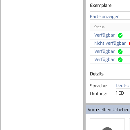
Exemplare
Karte anzeigen
Status
Verfügbar
Nicht verfügbar
Verfügbar
Verfügbar
Details
Deutsc
Sprache
:
1 CD
Umfang
:
Vom selben Urheber