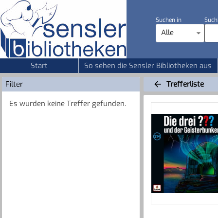
Suchen in
Such
Alle
Start
So sehen die Sensler Bibliotheken aus
Filter
Trefferliste
Es wurden keine Treffer gefunden.