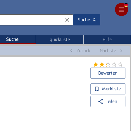
Suche
Suche
quickListe
Hilfe
Zurück
Nächste
Bewerten
Merkliste
Teilen