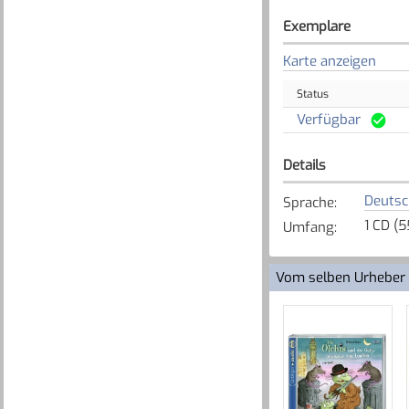
Exemplare
Karte anzeigen
Status
Verfügbar
Details
Deutsc
Sprache
:
1 CD (5
Umfang
:
Vom selben Urheber