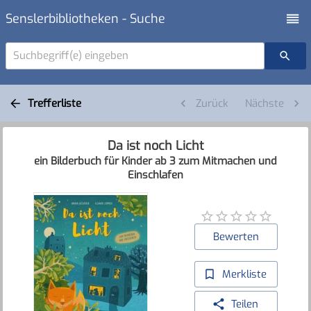
Senslerbibliotheken - Suche
Suchbegriff(e) eingeben
Trefferliste
Zurück
Nächste
Da ist noch Licht
ein Bilderbuch für Kinder ab 3 zum Mitmachen und
Einschlafen
Bewerten
Merkliste
Teilen