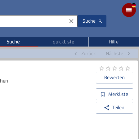
Suche
Suche
quickListe
Hilfe
Zurück
Nächste
Bewerten
chen
Merkliste
Teilen