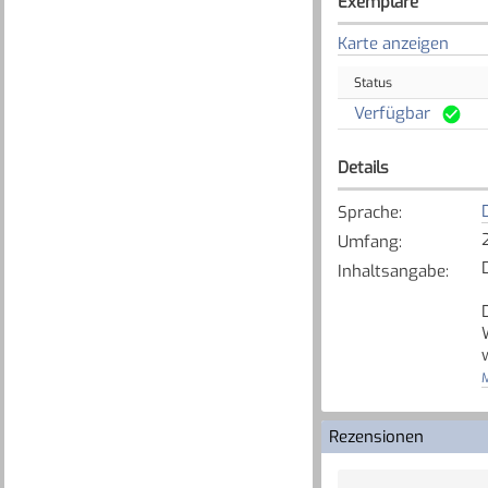
Exemplare
Karte anzeigen
Status
Verfügbar
Details
Sprache
:
Umfang
:
Inhaltsangabe
:
M
Rezensionen