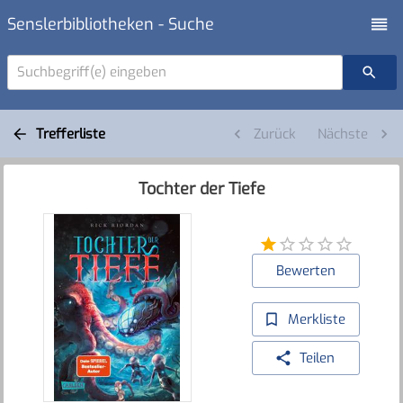
Senslerbibliotheken - Suche
Suchbegriff(e) eingeben
Trefferliste
Zurück
Nächste
Tochter der Tiefe
Bewerten
Merkliste
Teilen