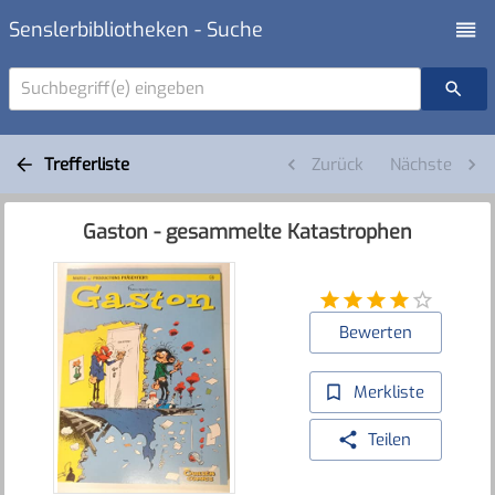
Senslerbibliotheken - Suche
Suchbegriff(e) eingeben
Trefferliste
Zurück
Nächste
Gaston - gesammelte Katastrophen
Bewerten
Merkliste
Teilen