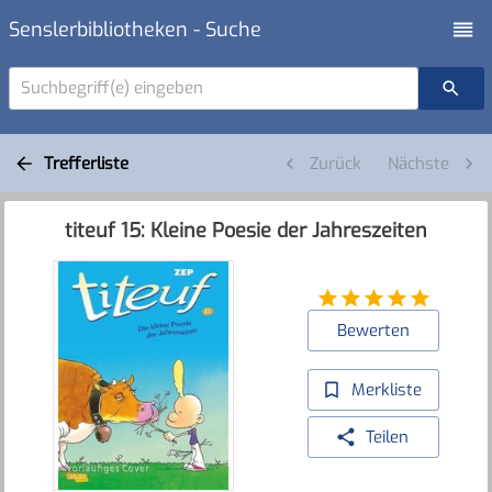
Senslerbibliotheken - Suche
Suchbegriff(e) eingeben
Trefferliste
Zurück
Nächste
titeuf 15: Kleine Poesie der Jahreszeiten
Bewerten
Merkliste
Teilen