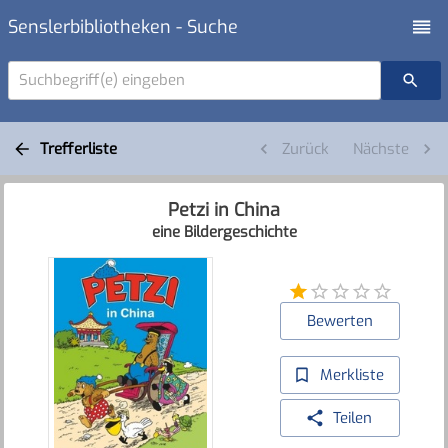
Senslerbibliotheken - Suche
Suchbegriff(e) eingeben
Trefferliste
Zurück
Nächste
Petzi in China
eine Bildergeschichte
Bewerten
Merkliste
Teilen