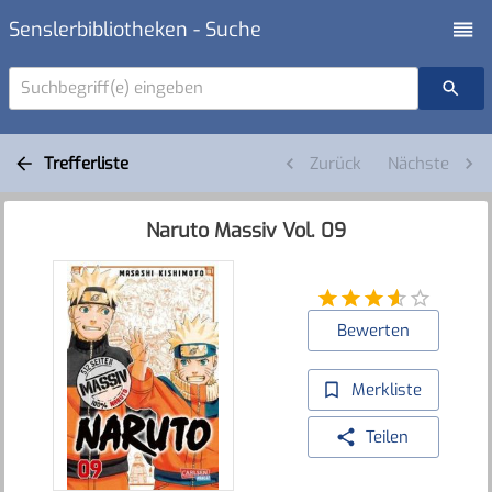
Senslerbibliotheken - Suche
Suchbegriff(e) eingeben
Trefferliste
Zurück
Nächste
Naruto Massiv Vol. 09
Bewerten
Merkliste
Teilen