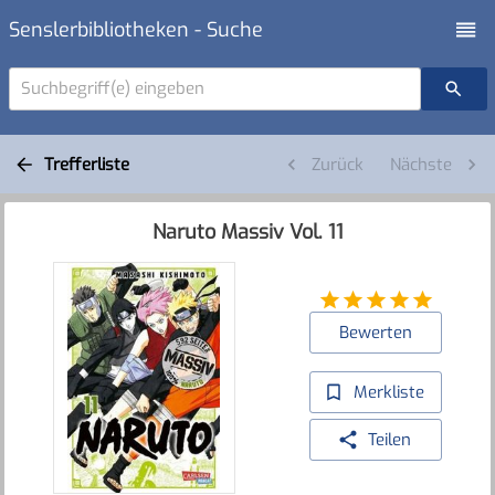
Senslerbibliotheken - Suche
Suchbegriff(e) eingeben
Trefferliste
Zurück
Nächste
Naruto Massiv Vol. 11
Bewerten
Merkliste
Teilen