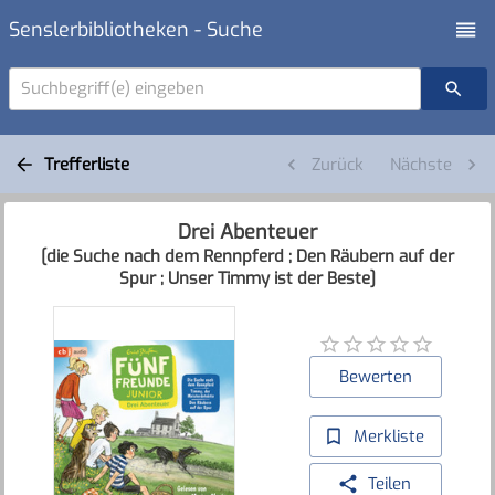
Senslerbibliotheken - Suche
Suchbegriff(e) eingeben
Trefferliste
Zurück
Nächste
Drei Abenteuer
[die Suche nach dem Rennpferd ; Den Räubern auf der
Spur ; Unser Timmy ist der Beste]
Bewerten
Merkliste
Teilen