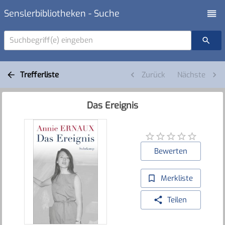
Senslerbibliotheken - Suche
Suchbegriff(e) eingeben
Trefferliste
Zurück
Nächste
Das Ereignis
Bewerten
Merkliste
Teilen