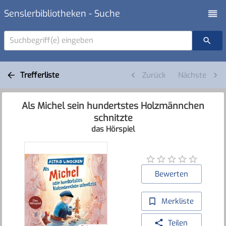
Senslerbibliotheken - Suche
Suchbegriff(e) eingeben
Trefferliste
Zurück
Nächste
Als Michel sein hundertstes Holzmännchen
schnitzte
das Hörspiel
Bewerten
Merkliste
Teilen