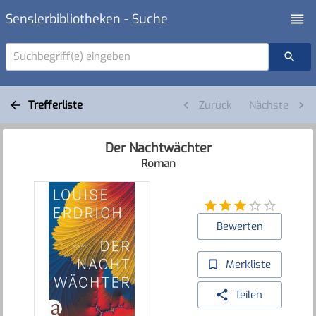
Senslerbibliotheken - Suche
Suchbegriff(e) eingeben
Trefferliste
Zurück
Nächste
Der Nachtwächter
Roman
Bewerten
Merkliste
Teilen