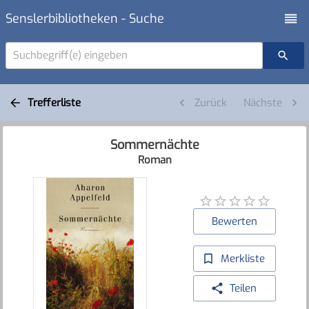
Senslerbibliotheken - Suche
Suchbegriff(e) eingeben
Trefferliste
Zurück
Nächste
Sommernächte
Roman
Bewerten
Merkliste
Teilen