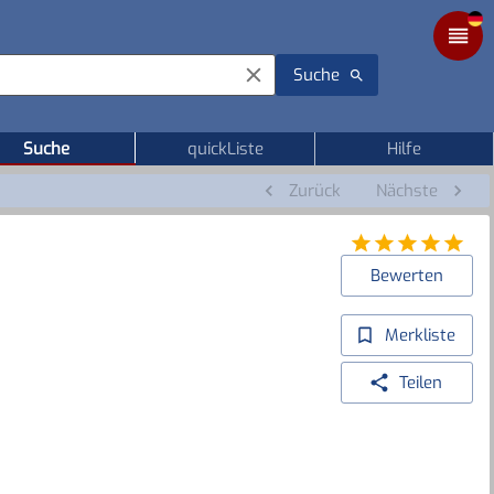
Suche
Suche
quickListe
Hilfe
Zurück
Nächste
Bewerten
Merkliste
Teilen