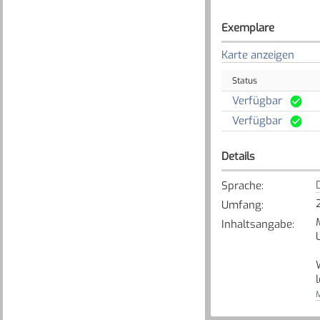
Exemplare
Karte anzeigen
Status
Verfügbar
Verfügbar
Details
Sprache
:
Umfang
:
Inhaltsangabe
:
M