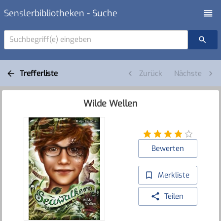
Senslerbibliotheken - Suche
Suchbegriff(e) eingeben
Trefferliste
Zurück
Nächste
Wilde Wellen
Bewerten
Merkliste
Teilen