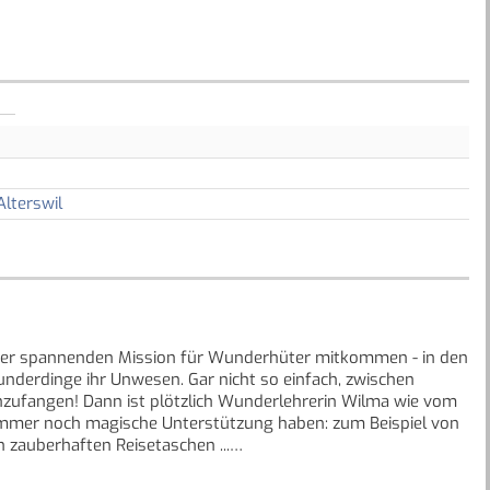
Alterswil
einer spannenden Mission für Wunderhüter mitkommen - in den
derdinge ihr Unwesen. Gar nicht so einfach, zwischen
nzufangen! Dann ist plötzlich Wunderlehrerin Wilma wie vom
 immer noch magische Unterstützung haben: zum Beispiel von
 zauberhaften Reisetaschen ...