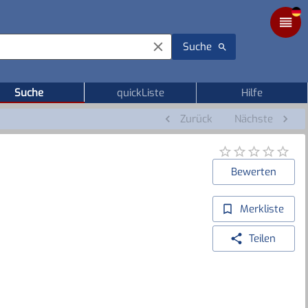
Suche
Suche
quickListe
Hilfe
Zurück
Nächste
Bewerten
Merkliste
Teilen