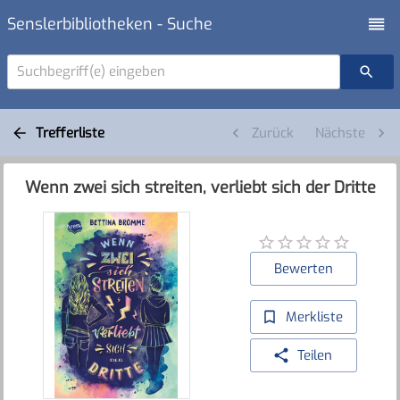
Senslerbibliotheken - Suche
Suchbegriff(e) eingeben
Trefferliste
Zurück
Nächste
Wenn zwei sich streiten, verliebt sich der Dritte
Bewerten
Merkliste
Teilen