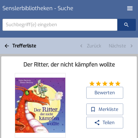
Senslerbibliotheken - Suche
Suchbegriff(e) eingeben
Trefferliste
Zurück
Nächste
Der Ritter, der nicht kämpfen wollte
Bewerten
Merkliste
Teilen