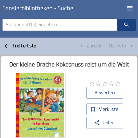
Senslerbibliotheken - Suche
Suchbegriff(e) eingeben
Trefferliste
Zurück
Nächste
Der kleine Drache Kokosnuss reist um die Welt
Bewerten
Merkliste
Teilen