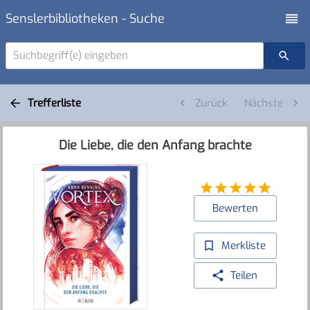
Senslerbibliotheken - Suche
Suchbegriff(e) eingeben
Trefferliste
Zurück
Nächste
Die Liebe, die den Anfang brachte
Bewerten
Merkliste
Teilen