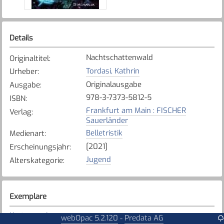
Details
Nachtschattenwald
Originaltitel
:
Tordasi, Kathrin
Urheber
:
Originalausgabe
Ausgabe
:
978-3-7373-5812-5
ISBN
:
Frankfurt am Main : FISCHER
Verlag
:
Sauerländer
Belletristik
Medienart
:
[2021]
Erscheinungsjahr
:
Jugend
Alterskategorie
:
Exemplare
Karte anzeigen
webOpac 5.2.120
Predata AG
-