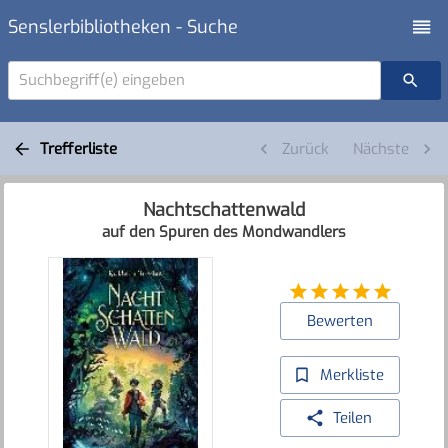
Senslerbibliotheken - Suche
Suchbegriff(e) eingeben
Trefferliste
Zurück
Nächste
Nachtschattenwald
auf den Spuren des Mondwandlers
Bewerten
Merkliste
Teilen