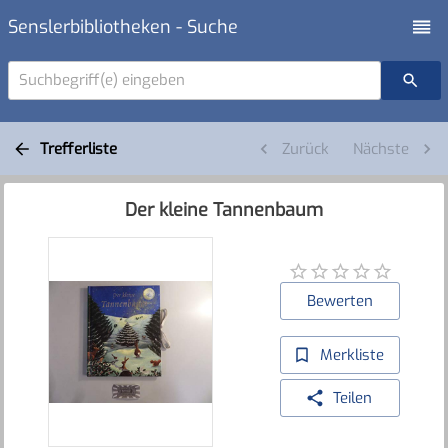
Senslerbibliotheken - Suche
Suchbegriff(e) eingeben
Trefferliste
Zurück
Nächste
Der kleine Tannenbaum
Bewerten
Merkliste
Teilen