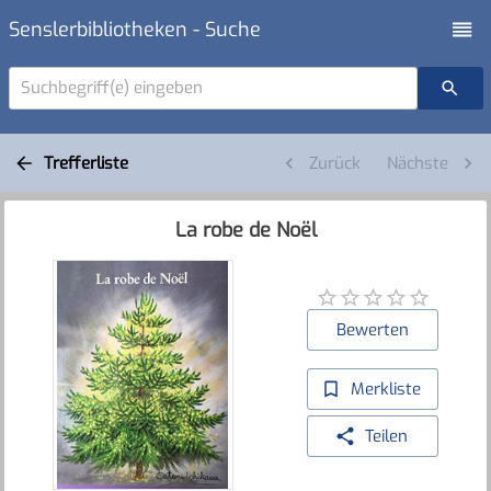
Senslerbibliotheken - Suche
Suchbegriff(e) eingeben
Trefferliste
Zurück
Nächste
La robe de Noël
Bewerten
Merkliste
Teilen