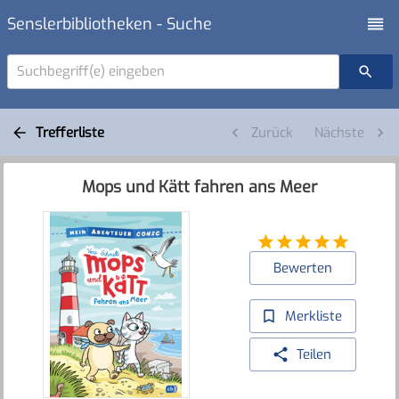
Senslerbibliotheken - Suche
Suchbegriff(e) eingeben
Trefferliste
Zurück
Nächste
Mops und Kätt fahren ans Meer
Bewerten
Merkliste
Teilen