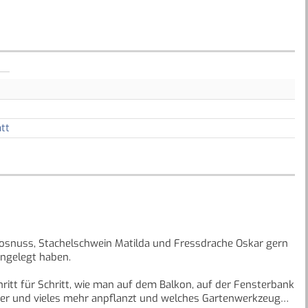
tt
osnuss, Stachelschwein Matilda und Fressdrache Oskar gern
angelegt haben.
ritt für Schritt, wie man auf dem Balkon, auf der Fensterbank
uter und vieles mehr anpflanzt und welches Gartenwerkzeug