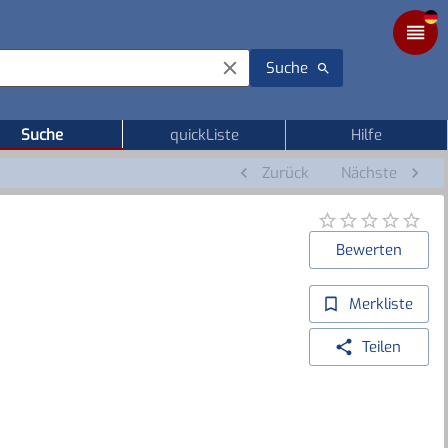
Suche
Suche
quickListe
Hilfe
Zurück
Nächste
Bewerten
Merkliste
Teilen