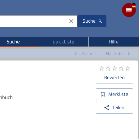
Suche
Suche
quickListe
Hilfe
Zurück
Nächste
Bewerten
Merkliste
enbuch
Teilen