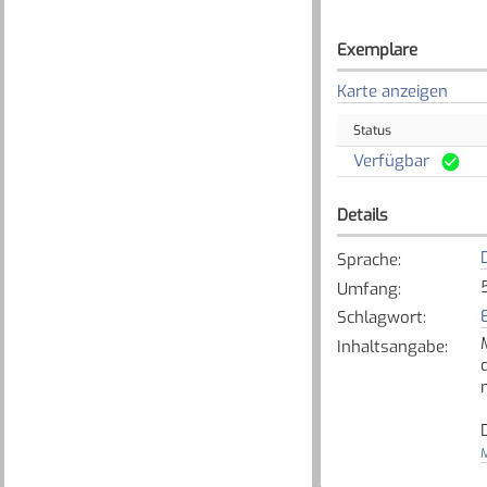
Exemplare
Karte anzeigen
Status
Verfügbar
Details
Sprache
:
Umfang
:
Schlagwort
:
Inhaltsangabe
:
M
[