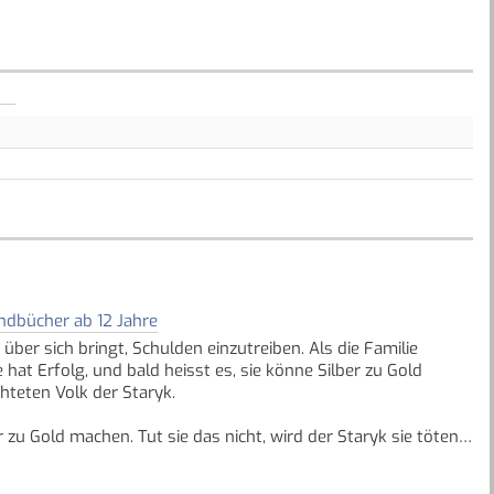
ndbücher ab 12 Jahre
 über sich bringt, Schulden einzutreiben. Als die Familie
at Erfolg, und bald heisst es, sie könne Silber zu Gold
chteten Volk der Staryk.
er zu Gold machen. Tut sie das nicht, wird der Staryk sie töten.