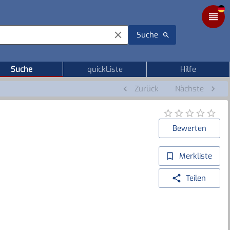
Suche
Suche
quickListe
Hilfe
Zurück
Nächste
Bewerten
Merkliste
Teilen