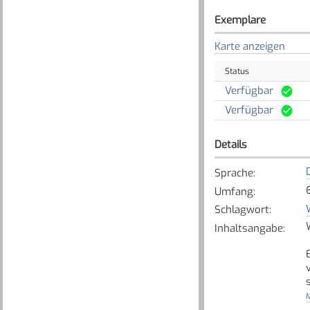
Exemplare
Karte anzeigen
Status
Verfügbar
Verfügbar
Details
Sprache
:
Umfang
:
Schlagwort
:
Inhaltsangabe
:
M