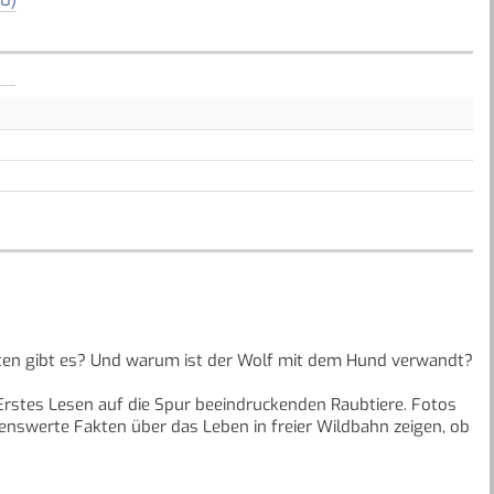
rten gibt es? Und warum ist der Wolf mit dem Hund verwandt?
rstes Lesen auf die Spur beeindruckenden Raubtiere. Fotos
nswerte Fakten über das Leben in freier Wildbahn zeigen, ob
tabschnitte erleichtern dabei Leseeinsteigern das selbständige