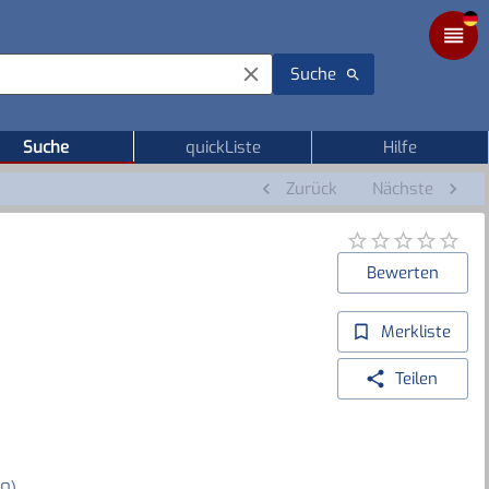
Suche
Suche
quickListe
Hilfe
Zurück
Nächste
Bewerten
Merkliste
Teilen
20)