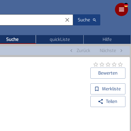
Suche
Suche
quickListe
Hilfe
Zurück
Nächste
Bewerten
Merkliste
Teilen