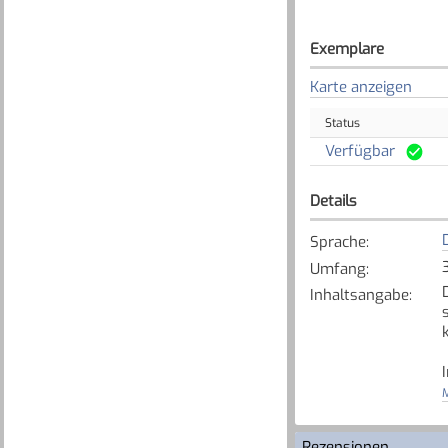
Exemplare
Karte anzeigen
Status
Verfügbar
Details
Sprache
:
Umfang
:
Inhaltsangabe
:
M
Rezensionen