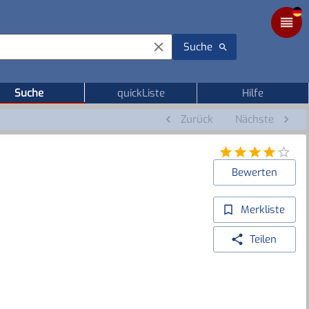
Suche
Suche
quickListe
Hilfe
Zurück
Nächste
Bewerten
Merkliste
Teilen