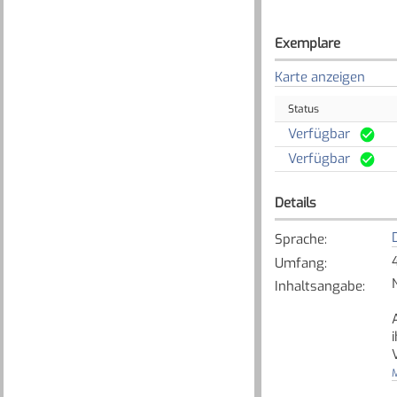
Exemplare
Karte anzeigen
Status
Verfügbar
Verfügbar
Details
Sprache
:
Umfang
:
Inhaltsangabe
:
M