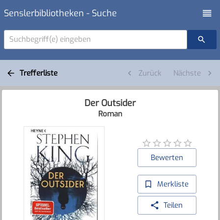
Senslerbibliotheken - Suche
Suchbegriff(e) eingeben
Trefferliste
Zurück
Nächste
Der Outsider
Roman
Bewerten
Merkliste
Teilen