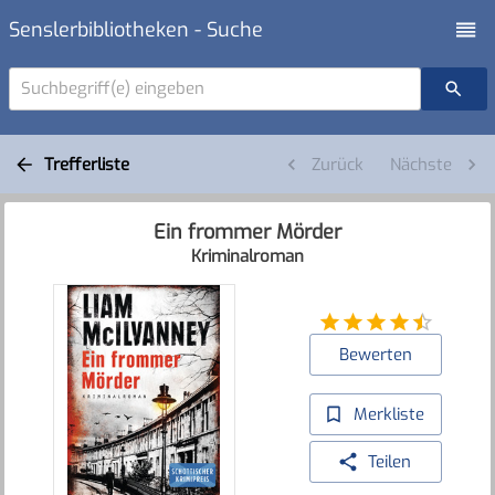
Senslerbibliotheken - Suche
Suchbegriff(e) eingeben
Trefferliste
Zurück
Nächste
Ein frommer Mörder
Kriminalroman
Bewerten
Merkliste
Teilen