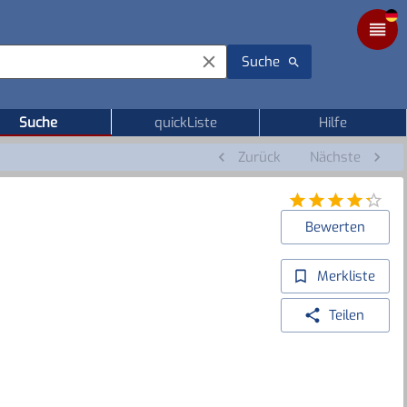
Suche
Suche
quickListe
Hilfe
Zurück
Nächste
Bewerten
Merkliste
Teilen