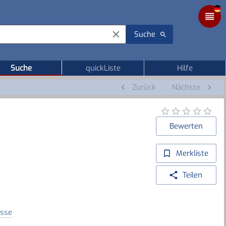
Suche
Suche
quickListe
Hilfe
Zurück
Nächste
Bewerten
Merkliste
Teilen
asse