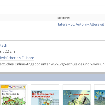
Bibliothek
Tafers - St. Antoni - Alterswil
tsch
S. ; 22 cm
derbücher bis 11 Jahre
ätzliches Online-Angebot unter www.vgo-schule.de und www.luna