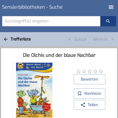
Senslerbibliotheken - Suche
Suchbegriff(e) eingeben
Trefferliste
Zurück
Nächste
Die Olchis und der blaue Nachbar
Bewerten
Merkliste
Teilen