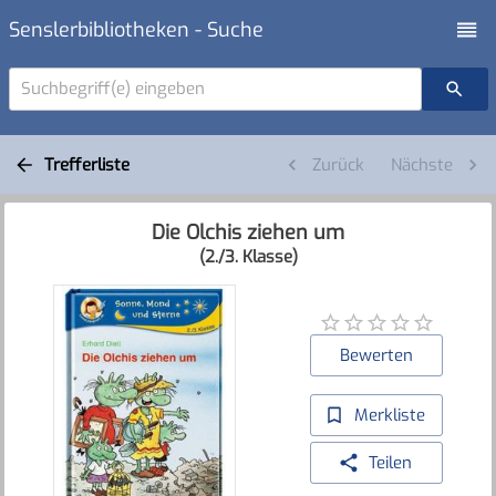
Senslerbibliotheken - Suche
Suchbegriff(e) eingeben
Trefferliste
Zurück
Nächste
Die Olchis ziehen um
(2./3. Klasse)
Bewerten
Merkliste
Teilen