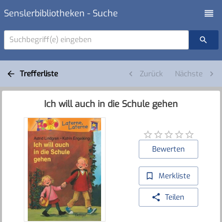
Senslerbibliotheken - Suche
Suchbegriff(e) eingeben
Trefferliste
Zurück
Nächste
Ich will auch in die Schule gehen
Bewerten
Merkliste
Teilen